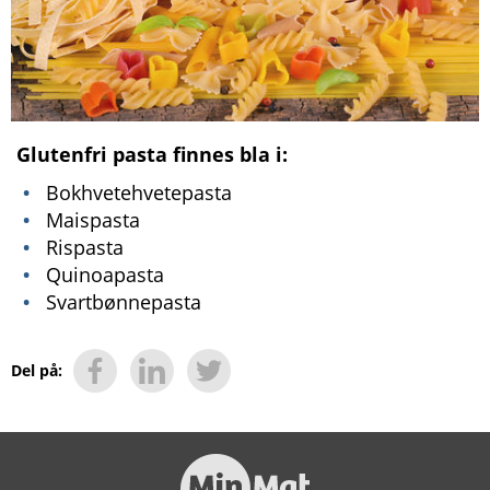
Glutenfri pasta finnes bla i:
Bokhvetehvetepasta
Maispasta
Rispasta
Quinoapasta
Svartbønnepasta
Del på: