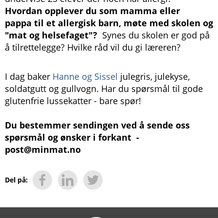
Hvordan opplever du som mamma eller
pappa til et allergisk barn, møte med skolen og
"mat og helsefaget"?
Synes du skolen er god på
å tilrettelegge? Hvilke råd vil du gi læreren?
I dag baker
Hanne og Sissel
julegris, julekyse,
soldatgutt og gullvogn. Har du spørsmål til gode
glutenfrie lussekatter - bare spør!
Du bestemmer sendingen ved å sende oss
spørsmål og ønsker i forkant -
post@minmat.no
Del på: