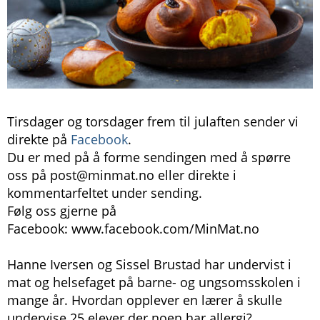
Tirsdager og torsdager frem til julaften sender vi
direkte på
Facebook
.
Du er med på å forme sendingen med å spørre
oss på post@minmat.no eller direkte i
kommentarfeltet under sending.
Følg oss gjerne på
Facebook: www.facebook.com/MinMat.no
Hanne Iversen og Sissel Brustad har undervist i
mat og helsefaget på barne- og ungsomsskolen i
mange år. Hvordan opplever en lærer å skulle
undervise 25 elever der noen har allergi?