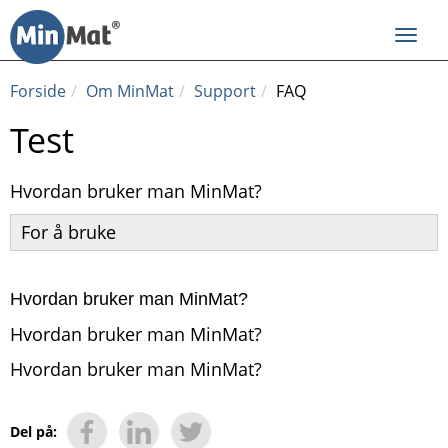
Til
innhold
Toggl
navig
Forside
Om MinMat
Support
FAQ
Test
Hvordan bruker man MinMat?
For å bruke
Hvordan bruker man MinMat?
Hvordan bruker man MinMat?
Hvordan bruker man MinMat?
Del på: