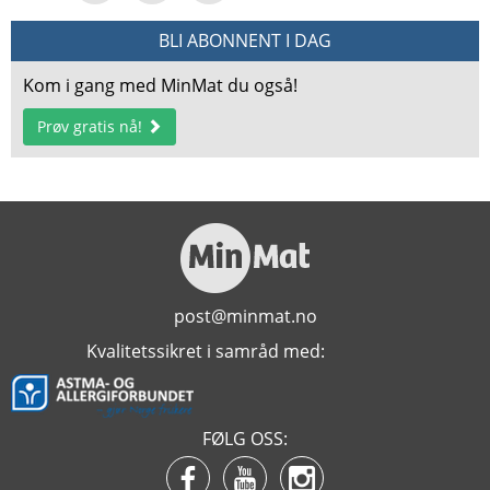
BLI ABONNENT I DAG
Kom i gang med MinMat du også!
Prøv gratis nå!
post@minmat.no
Kvalitetssikret i samråd med:
FØLG OSS: