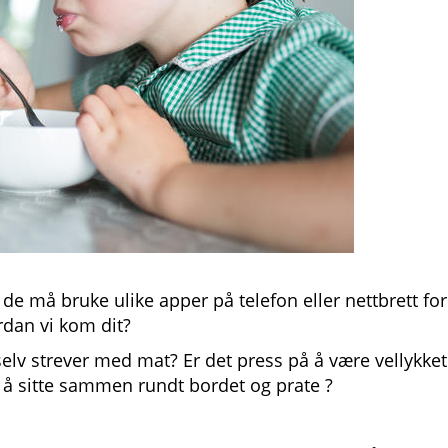
 de må bruke ulike apper på telefon eller nettbrett for
ordan vi kom dit?
elv strever med mat? Er det press på å være vellykket
t å sitte sammen rundt bordet og prate ?