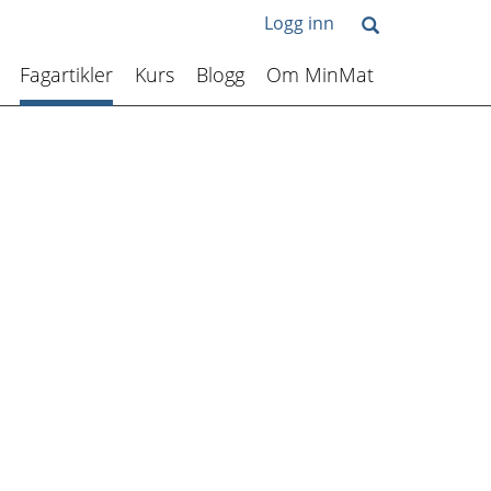
Logg inn
Fagartikler
Kurs
Blogg
Om MinMat