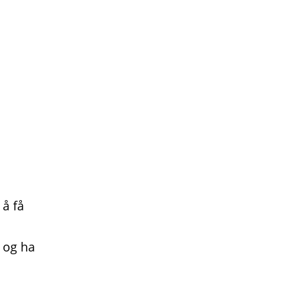
 å få
 og ha