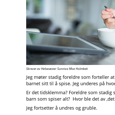
Skrevet av Helsesøster Sunniva Moe Holmbek
Jeg møter stadig foreldre som forteller at
barnet sitt til å spise. Jeg underes på hv
Er det tidsklemma? Foreldre som stadig s
barn som spiser alt? Hvor ble det av ,de
Jeg fortsetter å undres og gruble.