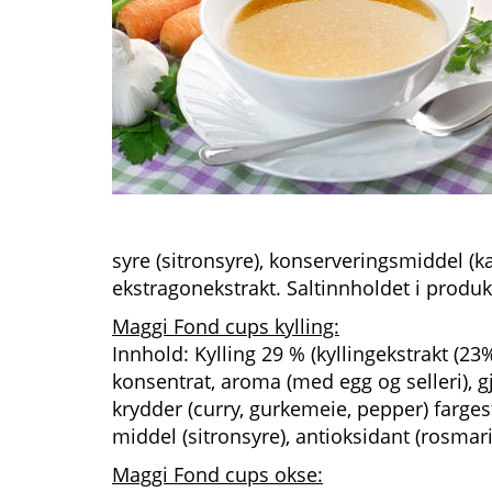
syre (sitronsyre), konserveringsmiddel (ka
ekstragonekstrakt. Saltinnholdet i produkt
Maggi Fond cups kylling:
Innhold: Kylling 29 % (kyllingekstrakt (23%)
konsentrat, aroma (med egg og selleri), 
krydder (curry, gurkemeie, pepper) farges
middel (sitronsyre), antioksidant (rosmari
Maggi Fond cups okse: