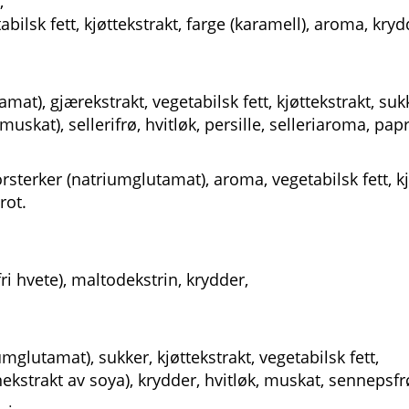
,
ilsk fett, kjøttekstrakt, farge (karamell), aroma, kryd
mat), gjærekstrakt, vegetabilsk fett, kjøttekstrakt, suk
muskat), sellerifrø, hvitløk, persille, selleriaroma, pap
rsterker (natriumglutamat), aroma, vegetabilsk fett, kj
rot.
ri hvete), maltodekstrin, krydder,
mglutamat), sukker, kjøttekstrakt, vegetabilsk fett,
ekstrakt av soya), krydder, hvitløk, muskat, sennepsf