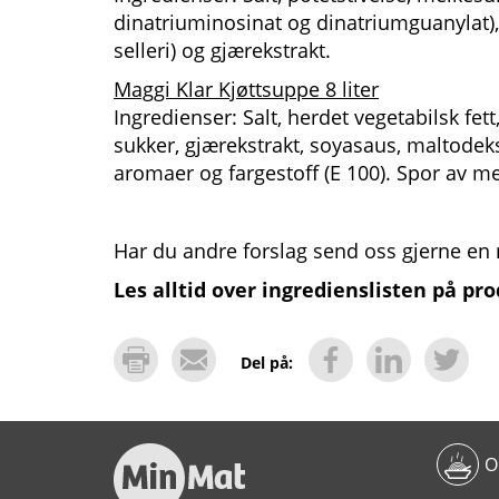
dinatriuminosinat og dinatriumguanylat), 
selleri) og gjærekstrakt.
Maggi Klar Kjøttsuppe 8 liter
Ingredienser: Salt, herdet vegetabilsk fett
sukker, gjærekstrakt, soyasaus, maltodekst
aromaer og fargestoff (E 100). Spor av m
Har du andre forslag send oss gjerne e
Les alltid over ingredienslisten på pr
Del på:
O