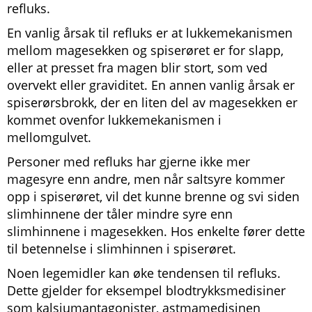
refluks.
En vanlig årsak til refluks er at lukkemekanismen
mellom magesekken og spiserøret er for slapp,
eller at presset fra magen blir stort, som ved
overvekt eller graviditet. En annen vanlig årsak er
spiserørsbrokk, der en liten del av magesekken er
kommet ovenfor lukkemekanismen i
mellomgulvet.
Personer med refluks har gjerne ikke mer
magesyre enn andre, men når saltsyre kommer
opp i spiserøret, vil det kunne brenne og svi siden
slimhinnene der tåler mindre syre enn
slimhinnene i magesekken. Hos enkelte fører dette
til betennelse i slimhinnen i spiserøret.
Noen legemidler kan øke tendensen til refluks.
Dette gjelder for eksempel blodtrykksmedisiner
som kalsiumantagonister, astmamedisinen