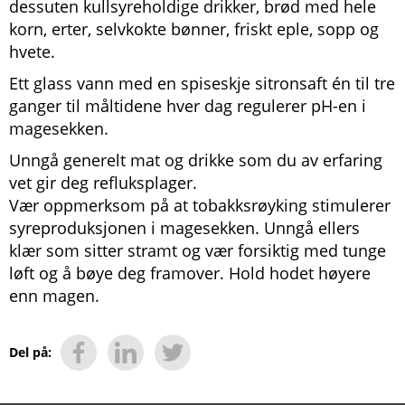
dessuten kullsyreholdige drikker, brød med hele
korn, erter, selvkokte bønner, friskt eple, sopp og
hvete.
Ett glass vann med en spiseskje sitronsaft én til tre
ganger til måltidene hver dag regulerer pH-en i
magesekken.
Unngå generelt mat og drikke som du av erfaring
vet gir deg refluksplager.
Vær oppmerksom på at tobakksrøyking stimulerer
syreproduksjonen i magesekken. Unngå ellers
klær som sitter stramt og vær forsiktig med tunge
løft og å bøye deg framover. Hold hodet høyere
enn magen.
Del på: