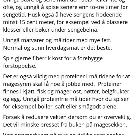
ofte, og unngå å spise senere enn to-tre timer før
sengetid. Husk også å heve sengens hodeende
minst 15 centimeter, for eksempel ved å plassere
klosser eller bøker under sengebeina.
Unngå matvarer og måltider med mye fett.
Normal og sunn hverdagsmat er det beste.
Spis gjerne fiberrik kost for å forebygge
forstoppelse.
Det er også viktig med proteiner i måltidene for at
magesyren skal få noe å jobbe med. Proteiner
finnes i kjøtt, fisk og mager ost, nøtter, belgfrukter
og egg. Unngå proteinfrie måltider hvor du spiser
for eksempel boller, saft eller smågodt alene.
Forsøk å redusere vekten dersom du er overvektig.
Det vil minske presset fra buken på magesekken.