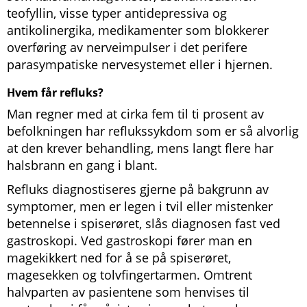
teofyllin, visse typer antidepressiva og
antikolinergika, medikamenter som blokkerer
overføring av nerveimpulser i det perifere
parasympatiske nervesystemet eller i hjernen.
Hvem får refluks?
Man regner med at cirka fem til ti prosent av
befolkningen har reflukssykdom som er så alvorlig
at den krever behandling, mens langt flere har
halsbrann en gang i blant.
Refluks diagnostiseres gjerne på bakgrunn av
symptomer, men er legen i tvil eller mistenker
betennelse i spiserøret, slås diagnosen fast ved
gastroskopi. Ved gastroskopi fører man en
magekikkert ned for å se på spiserøret,
magesekken og tolvfingertarmen. Omtrent
halvparten av pasientene som henvises til