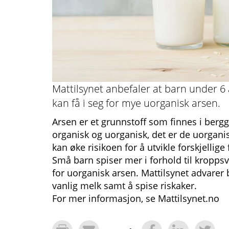
Mattilsynet anbefaler at barn under 6 å
kan få i seg for mye uorganisk arsen.
Arsen er et grunnstoff som finnes i berg
organisk og uorganisk, det er de uorgani
kan øke risikoen for å utvikle forskjellige 
Små barn spiser mer i forhold til kropps
for uorganisk arsen. Mattilsynet advarer 
vanlig melk samt å spise riskaker.
For mer informasjon, se Mattilsynet.no