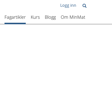
Logg inn
Fagartikler
Kurs
Blogg
Om MinMat