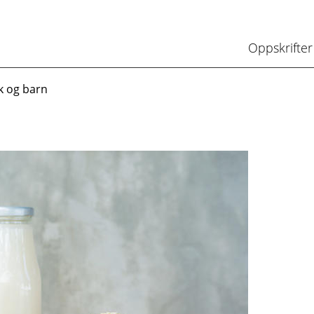
Oppskrifter
k og barn