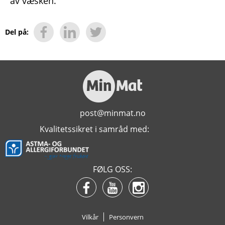
av væsken.
Del på:
post@minmat.no
Kvalitetssikret i samråd med:
FØLG OSS:
Vilkår
Personvern