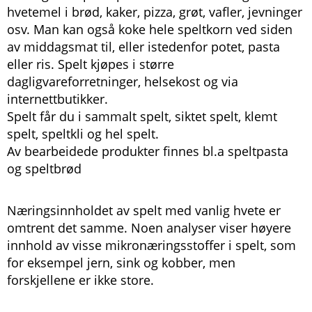
hvetemel i brød, kaker, pizza, grøt, vafler, jevninger
osv. Man kan også koke hele speltkorn ved siden
av middagsmat til, eller istedenfor potet, pasta
eller ris. Spelt kjøpes i større
dagligvareforretninger, helsekost og via
internettbutikker.
Spelt får du i sammalt spelt, siktet spelt, klemt
spelt, speltkli og hel spelt.
Av bearbeidede produkter finnes bl.a speltpasta
og speltbrød
Næringsinnholdet av spelt med vanlig hvete er
omtrent det samme. Noen analyser viser høyere
innhold av visse mikronæringsstoffer i spelt, som
for eksempel jern, sink og kobber, men
forskjellene er ikke store.