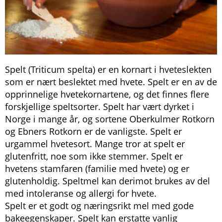
Spelt (Triticum spelta) er en kornart i hveteslekten
som er nært beslektet med hvete. Spelt er en av de
opprinnelige hvetekornartene, og det finnes flere
forskjellige speltsorter. Spelt har vært dyrket i
Norge i mange år, og sortene Oberkulmer Rotkorn
og Ebners Rotkorn er de vanligste. Spelt er
urgammel hvetesort. Mange tror at spelt er
glutenfritt, noe som ikke stemmer. Spelt er
hvetens stamfaren (familie med hvete) og er
glutenholdig. Speltmel kan derimot brukes av del
med intoleranse og allergi for hvete.
Spelt er et godt og næringsrikt mel med gode
bakeegenskaper. Spelt kan erstatte vanlig