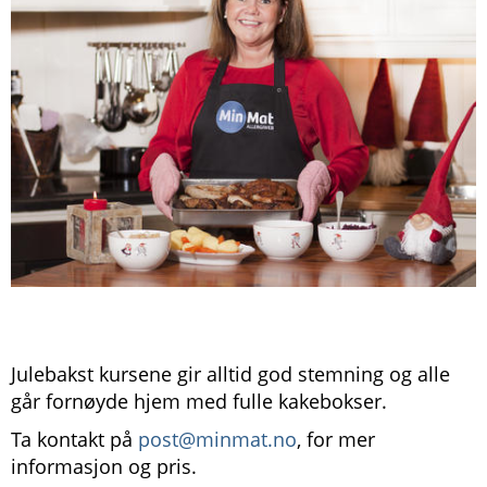
Julebakst kursene gir alltid god stemning og alle
går fornøyde hjem med fulle kakebokser.
Ta kontakt på
post@minmat.no
, for mer
informasjon og pris.