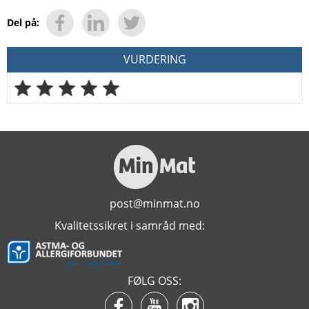
Del på:
VURDERING
post@minmat.no
Kvalitetssikret i samråd med:
FØLG OSS: