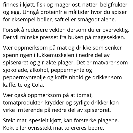
finnes i kjøtt, fisk og mager ost, nøtter, belgfrukter
og egg. Unngå proteinfrie måltider hvor du spiser
for eksempel boller, saft eller smågodt alene.
Forsøk å redusere vekten dersom du er overvektig.
Det vil minske presset fra buken på magesekken.
Vær oppmerksom på mat og drikke som senker
spenningen i lukkemuskelen i nedre del av
spiserøret og gir økte plager. Det er matvarer som
sjokolade, alkohol, peppermynte og
peppermynteolje og koffeinholdige drikker som
kaffe, te og Cola.
Vær også oppmerksom på at tomat,
tomatprodukter, krydder og syrlige drikker kan
virke irriterende på nedre del av spiserøret.
Stekt mat, spesielt kjøtt, kan forsterke plagene.
Kokt eller ovnsstekt mat tolereres bedre.