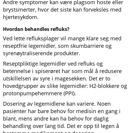
Andre symptomer kan være plagsom hoste eller
brystsmerter, hvor det siste kan forveksles med
hjertesykdom.
Hvordan behandles refluks?
Ved lette refluksplager vil mange klare seg med
reseptfrie legemidler, som skumbarriere og
syrenøytraliserende produkter.
Reseptpliktige legemidler ved refluks og
betennelse i spiserøret har som mål å redusere
utskillelsen av syre i magesekken. Det er to
hovedgrupper av slike legemidler: H2-blokkere og
protonpumpehemmere (PPI).
Dosering av legemidlene kan variere. Noen
pasienter har bare behov for medisin en gang i
blant, mens andre kan ha behov for daglig
behandling over lang tid. Det er opp til legen å