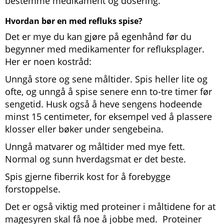
bestemme medikament og dosering.
Hvordan bør en med refluks spise?
Det er mye du kan gjøre på egenhånd før du
begynner med medikamenter for refluksplager.
Her er noen kostråd:
Unngå store og sene måltider. Spis heller lite og
ofte, og unngå å spise senere enn to-tre timer før
sengetid. Husk også å heve sengens hodeende
minst 15 centimeter, for eksempel ved å plassere
klosser eller bøker under sengebeina.
Unngå matvarer og måltider med mye fett.
Normal og sunn hverdagsmat er det beste.
Spis gjerne fiberrik kost for å forebygge
forstoppelse.
Det er også viktig med proteiner i måltidene for at
magesyren skal få noe å jobbe med. Proteiner