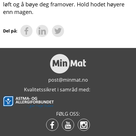
løft og å bøye deg framover. Hold hodet høyere
enn magen.
Del på:
post@minmat.no
Kvalitetssikret i samråd med:
FØLG OSS: