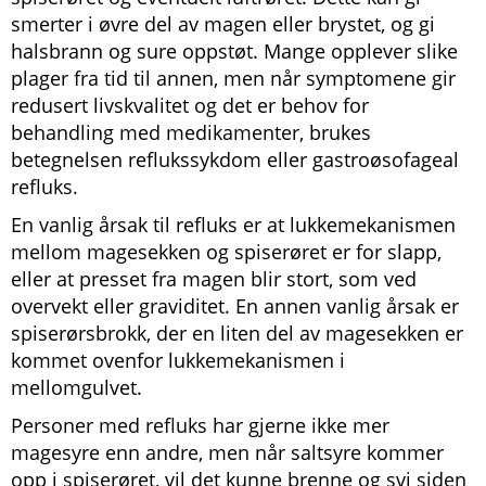
smerter i øvre del av magen eller brystet, og gi
halsbrann og sure oppstøt. Mange opplever slike
plager fra tid til annen, men når symptomene gir
redusert livskvalitet og det er behov for
behandling med medikamenter, brukes
betegnelsen reflukssykdom eller gastroøsofageal
refluks.
En vanlig årsak til refluks er at lukkemekanismen
mellom magesekken og spiserøret er for slapp,
eller at presset fra magen blir stort, som ved
overvekt eller graviditet. En annen vanlig årsak er
spiserørsbrokk, der en liten del av magesekken er
kommet ovenfor lukkemekanismen i
mellomgulvet.
Personer med refluks har gjerne ikke mer
magesyre enn andre, men når saltsyre kommer
opp i spiserøret, vil det kunne brenne og svi siden