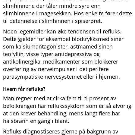
slimhinnene der tåler mindre syre enn
slimhinnene i magesekken. Hos enkelte fører dette
til betennelse i slimhinnen i spiserøret.
Noen legemidler kan øke tendensen til refluks.
Dette gjelder for eksempel blodtrykksmedisiner
som kalsiumantagonister, astmamedisinen
teofyllin, visse typer antidepressiva og
antikolinergika, medikamenter som blokkerer
overføring av nerveimpulser i det perifere
parasympatiske nervesystemet eller i hjernen.
Hvem får refluks?
Man regner med at cirka fem til ti prosent av
befolkningen har reflukssykdom som er så alvorlig
at den krever behandling, mens langt flere har
halsbrann en gang i blant.
Refluks diagnostiseres gjerne på bakgrunn av