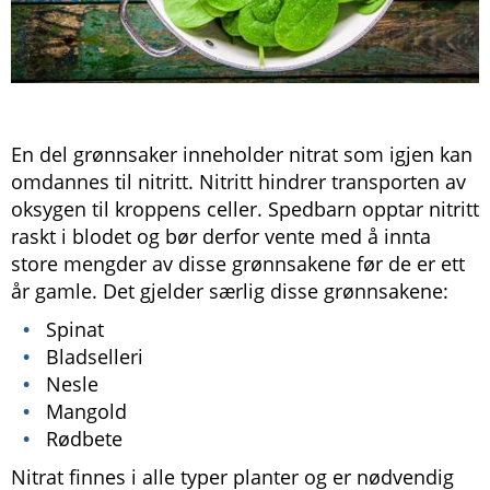
En del grønnsaker inneholder nitrat som igjen kan
omdannes til nitritt. Nitritt hindrer transporten av
oksygen til kroppens celler. Spedbarn opptar nitritt
raskt i blodet og bør derfor vente med å innta
store mengder av disse grønnsakene før de er ett
år gamle. Det gjelder særlig disse grønnsakene:
Spinat
Bladselleri
Nesle
Mangold
Rødbete
Nitrat finnes i alle typer planter og er nødvendig