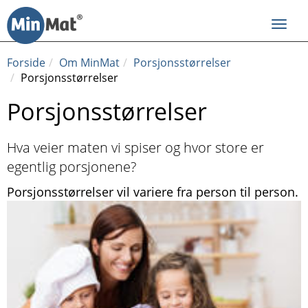
Til
innhold
Toggl
navig
Forside
Om MinMat
Porsjonsstørrelser
Porsjonsstørrelser
Porsjonsstørrelser
Hva veier maten vi spiser og hvor store er
egentlig porsjonene?
Porsjonsstørrelser
vil variere fra person til person.