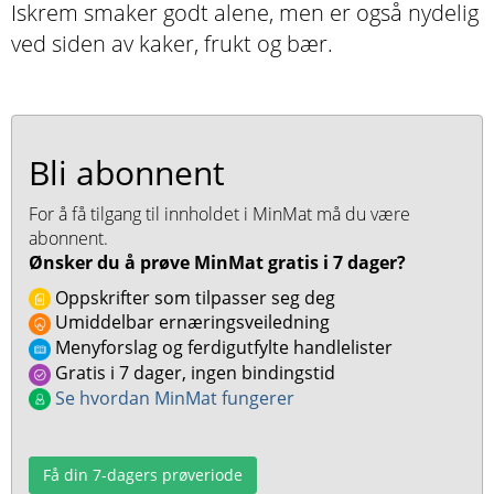
Iskrem smaker godt alene, men er også nydelig
ved siden av kaker, frukt og bær.
Bli abonnent
For å få tilgang til innholdet i MinMat må du være
abonnent.
Ønsker du å prøve MinMat gratis i 7 dager?
Oppskrifter som tilpasser seg deg
Umiddelbar ernæringsveiledning
Menyforslag og ferdigutfylte handlelister
Gratis i 7 dager, ingen bindingstid
Se hvordan MinMat fungerer
Få din 7-dagers prøveriode