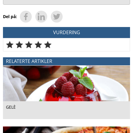
Del på:
VURDERING
RELATERTE ARTIKLER
GELÈ