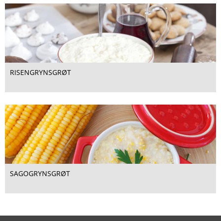
RISENGRYNSGRØT
SAGOGRYNSGRØT