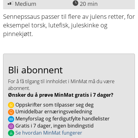
Medium
20 min
Sennepssaus passer til flere av julens retter, for
eksempel torsk, lutefisk, juleskinke og
pinnekjøtt.
Bli abonnent
For å få tilgang til innholdet i MinMat må du være
abonnent.
Ønsker du å prøve MinMat gratis i 7 dager?
Oppskrifter som tilpasser seg deg
Umiddelbar ernæringsveiledning
Menyforslag og ferdigutfylte handlelister
Gratis i 7 dager, ingen bindingstid
Se hvordan MinMat fungerer