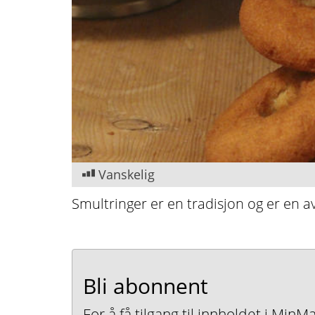
Vanskelig
Smultringer er en tradisjon og er en av
Bli abonnent
For å få tilgang til innholdet i Mi