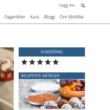
Logg inn
Fagartikler
Kurs
Blogg
Om MinMat
VURDERING
RELATERTE ARTIKLER