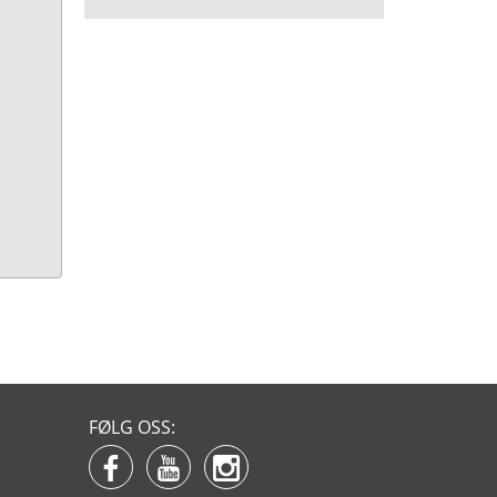
FØLG OSS: