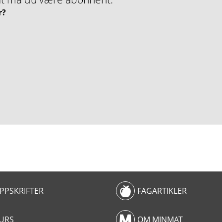
r?
PPSKRIFTER
FAGARTIKLER
URS
OM MINMAT