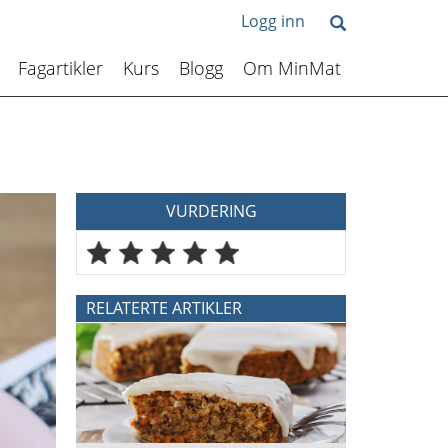
Logg inn
Fagartikler
Kurs
Blogg
Om MinMat
VURDERING
RELATERTE ARTIKLER