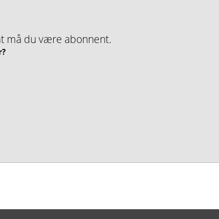
nMat må du være abonnent.
r?