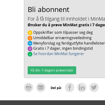
Bli abonnent
For å få tilgang til innholdet i Mi
Ønsker du å prøve MinMat gratis i 7 dage
Oppskrifter som tilpasser seg deg
Umiddelbar ernæringsveiledning
Menyforslag og ferdigutfylte handlelister
Gratis i 7 dager, ingen bindingstid
Se hvordan MinMat fungerer
Få din 7-dagers prøveriode
Del på: