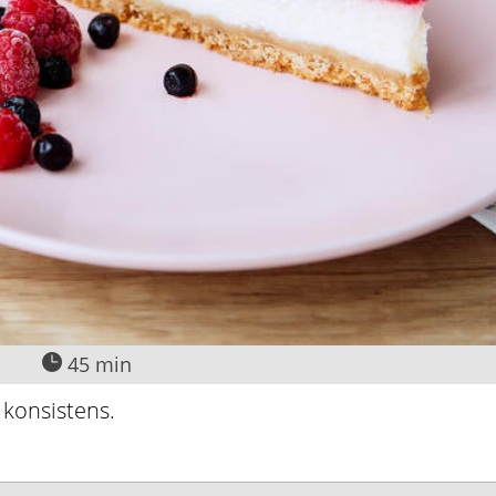
45 min
 konsistens.