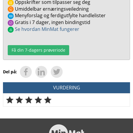
Oppskrifter som tilpasser seg deg
Umiddelbar ernæringsveiledning
Menyforslag og ferdigutfylte handlelister
Gratis i 7 dager, ingen bindingstid
Se hvordan MinMat fungerer
Få din 7-dagers prøveriode
Del på:
VURDERING