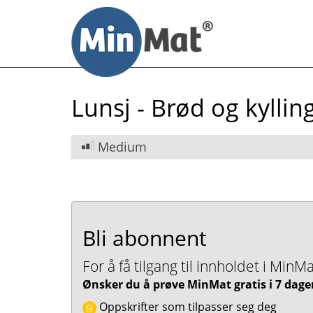
Til
innhold
Lunsj - Brød og kylling
Medium
Bli abonnent
For å få tilgang til innholdet i Mi
Ønsker du å prøve MinMat gratis i 7 dage
Oppskrifter som tilpasser seg deg