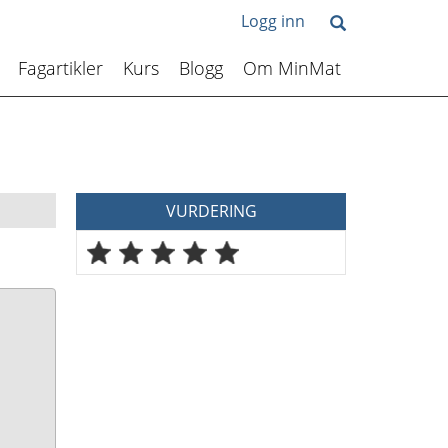
Logg inn
Fagartikler
Kurs
Blogg
Om MinMat
VURDERING