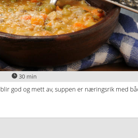
30 min
 blir god og mett av, suppen er næringsrik med b