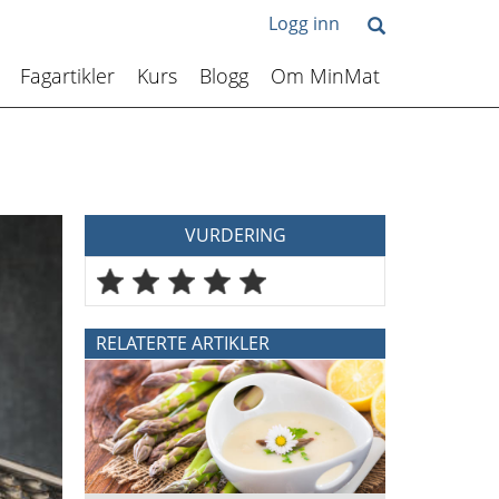
Logg inn
Fagartikler
Kurs
Blogg
Om MinMat
VURDERING
RELATERTE ARTIKLER