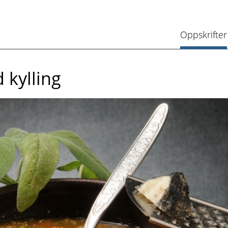
Oppskrifter
 kylling