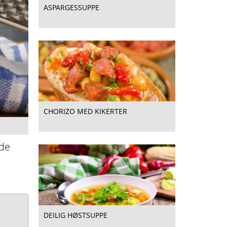
ASPARGESSUPPE
CHORIZO MED KIKERTER
åde
DEILIG HØSTSUPPE