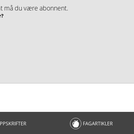
nMat må du være abonnent.
r?
PPSKRIFTER
FAGARTIKLER