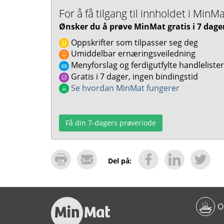
For å få tilgang til innholdet i Mi
Ønsker du å prøve MinMat gratis i 7 dage
Oppskrifter som tilpasser seg deg
Umiddelbar ernæringsveiledning
Menyforslag og ferdigutfylte handlelister
Gratis i 7 dager, ingen bindingstid
Se hvordan MinMat fungerer
Få din 7-dagers prøveriode
Del på:
O