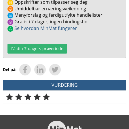
Oppskrifter som tilpasser seg deg
Umiddelbar ernæringsveiledning
Menyforslag og ferdigutfylte handlelister
Gratis i 7 dager, ingen bindingstid
Se hvordan MinMat fungerer
Få din 7-dagers prøveriode
Del på:
VURDERING