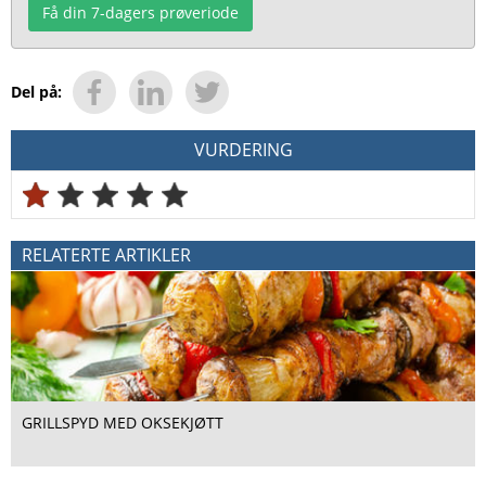
Få din 7-dagers prøveriode
Del på:
VURDERING
RELATERTE ARTIKLER
GRILLSPYD MED OKSEKJØTT