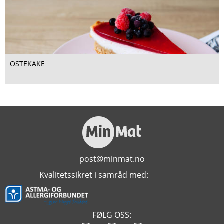
OSTEKAKE
post@minmat.no
Kvalitetssikret i samråd med:
FØLG OSS: