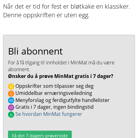
Når det er tid for fest er bløtkake en klassiker.
Denne oppskriften er uten egg.
Bli abonnent
For å få tilgang til innholdet i MinMat må du være
abonnent.
Ønsker du å prøve MinMat gratis i 7 dager?
Oppskrifter som tilpasser seg deg
Umiddelbar ernæringsveiledning
Menyforslag og ferdigutfylte handlelister
Gratis i 7 dager, ingen bindingstid
Se hvordan MinMat fungerer
Få din 7-dagers prøveriode