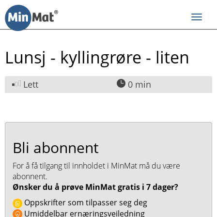
Til
innhold
Toggl
navig
Lunsj - kyllingrøre - liten
Lett
0 min
Bli abonnent
For å få tilgang til innholdet i MinMat må du være
abonnent.
Ønsker du å prøve MinMat gratis i 7 dager?
Oppskrifter som tilpasser seg deg
Umiddelbar ernæringsveiledning