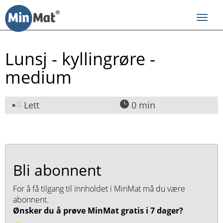
Til
innhold
Toggl
navig
Lunsj - kyllingrøre -
medium
Lett
0 min
Bli abonnent
For å få tilgang til innholdet i MinMat må du være
abonnent.
Ønsker du å prøve MinMat gratis i 7 dager?