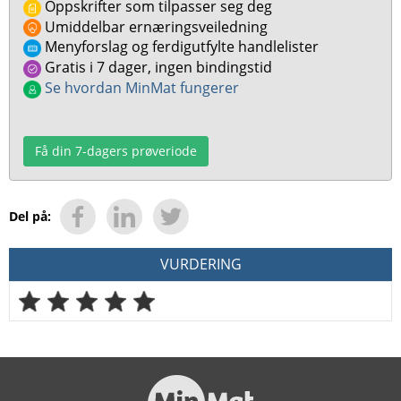
Oppskrifter som tilpasser seg deg
Umiddelbar ernæringsveiledning
Menyforslag og ferdigutfylte handlelister
Gratis i 7 dager, ingen bindingstid
Se hvordan MinMat fungerer
Få din 7-dagers prøveriode
Del på:
VURDERING