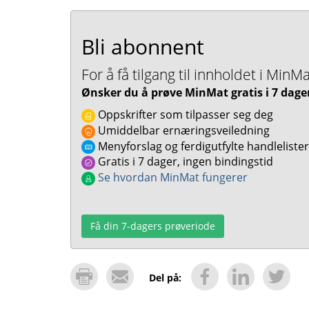
Bli abonnent
For å få tilgang til innholdet i Mi
Ønsker du å prøve MinMat gratis i 7 dage
Oppskrifter som tilpasser seg deg
Umiddelbar ernæringsveiledning
Menyforslag og ferdigutfylte handlelister
Gratis i 7 dager, ingen bindingstid
Se hvordan MinMat fungerer
Få din 7-dagers prøveriode
Del på: