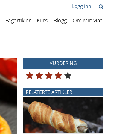
Logg inn
Fagartikler
Kurs
Blogg
Om MinMat
VURDERING
RELATERTE ARTIKLER