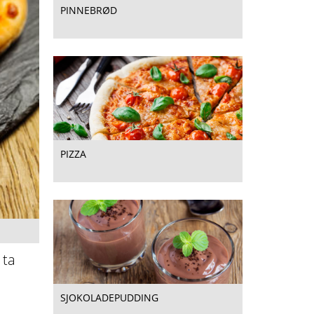
PINNEBRØD
PIZZA
 ta
SJOKOLADEPUDDING