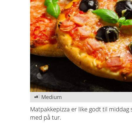
Medium
Matpakkepizza er like godt til middag s
med på tur.