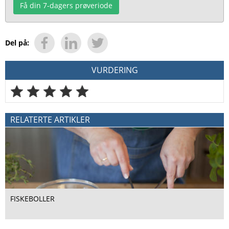
Få din 7-dagers prøveriode
Del på:
VURDERING
RELATERTE ARTIKLER
FISKEBOLLER