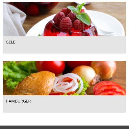
GELÈ
HAMBURGER