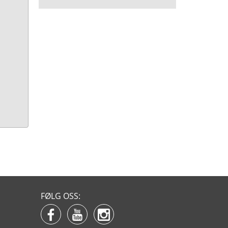
FØLG OSS: