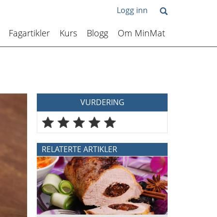
Logg inn
Fagartikler
Kurs
Blogg
Om MinMat
VURDERING
RELATERTE ARTIKLER