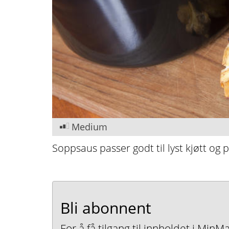
Medium
Soppsaus passer godt til lyst kjøtt og p
Bli abonnent
For å få tilgang til innholdet i Mi