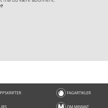
r?
PPSKRIFTER
FAGARTIKLER
URS
OM MINMAT