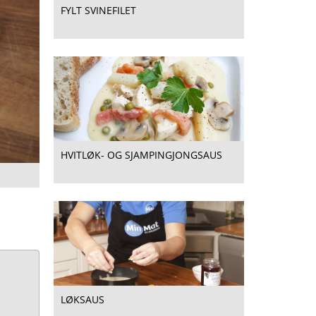
FYLT SVINEFILET
HVITLØK- OG SJAMPINGJONGSAUS
LØKSAUS