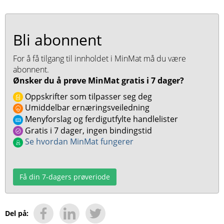
Bli abonnent
For å få tilgang til innholdet i MinMat må du være
abonnent.
Ønsker du å prøve MinMat gratis i 7 dager?
Oppskrifter som tilpasser seg deg
Umiddelbar ernæringsveiledning
Menyforslag og ferdigutfylte handlelister
Gratis i 7 dager, ingen bindingstid
Se hvordan MinMat fungerer
Få din 7-dagers prøveriode
Del på: