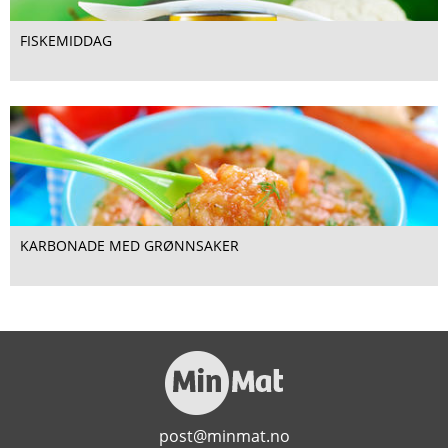
FISKEMIDDAG
KARBONADE MED GRØNNSAKER
post@minmat.no