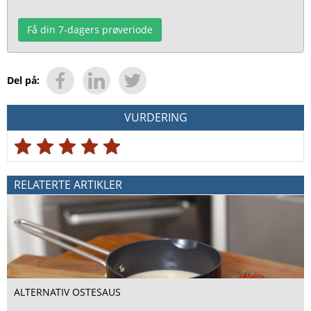
Få din 7-dagers prøveriode
Del på:
VURDERING
RELATERTE ARTIKLER
ALTERNATIV OSTESAUS