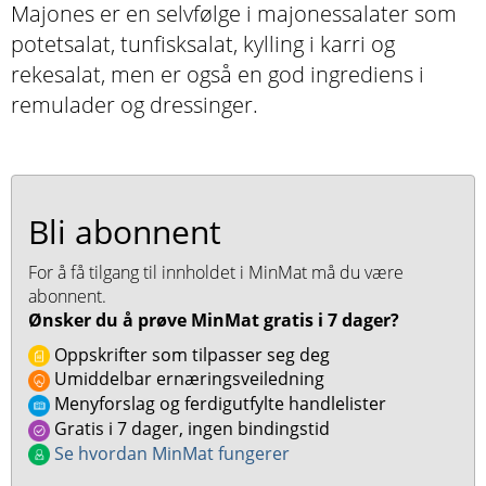
Majones er en selvfølge i majonessalater som
potetsalat, tunfisksalat, kylling i karri og
rekesalat, men er også en god ingrediens i
remulader og dressinger.
Bli abonnent
For å få tilgang til innholdet i MinMat må du være
abonnent.
Ønsker du å prøve MinMat gratis i 7 dager?
Oppskrifter som tilpasser seg deg
Umiddelbar ernæringsveiledning
Menyforslag og ferdigutfylte handlelister
Gratis i 7 dager, ingen bindingstid
Se hvordan MinMat fungerer