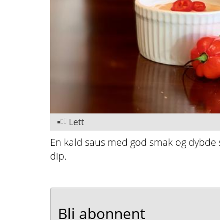
Lett
En kald saus med god smak og dybde so
dip.
Bli abonnent