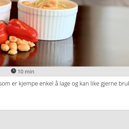
10 min
m er kjempe enkel å lage og kan like gjerne bruk