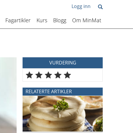
Logg inn
Fagartikler
Kurs
Blogg
Om MinMat
VURDERING
RELATERTE ARTIKLER