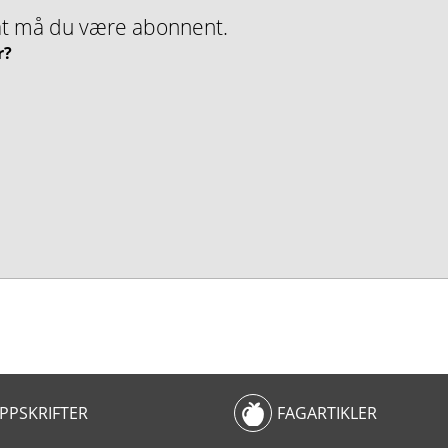
nMat må du være abonnent.
r?
PPSKRIFTER
FAGARTIKLER