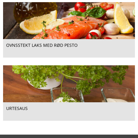
OVNSSTEKT LAKS MED RØD PESTO
URTESAUS