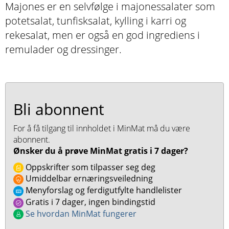
Majones er en selvfølge i majonessalater som
potetsalat, tunfisksalat, kylling i karri og
rekesalat, men er også en god ingrediens i
remulader og dressinger.
Bli abonnent
For å få tilgang til innholdet i MinMat må du være
abonnent.
Ønsker du å prøve MinMat gratis i 7 dager?
Oppskrifter som tilpasser seg deg
Umiddelbar ernæringsveiledning
Menyforslag og ferdigutfylte handlelister
Gratis i 7 dager, ingen bindingstid
Se hvordan MinMat fungerer