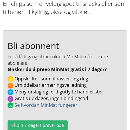
En chips som er veldig godt til snacks eller som
tilbehør til kylling, okse og viltkjøtt
Bli abonnent
For å få tilgang til innholdet i MinMat må du være
abonnent.
Ønsker du å prøve MinMat gratis i 7 dager?
Oppskrifter som tilpasser seg deg
Umiddelbar ernæringsveiledning
Menyforslag og ferdigutfylte handlelister
Gratis i 7 dager, ingen bindingstid
Se hvordan MinMat fungerer
Få din 7-dagers prøveriode