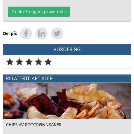
Få din 7-dagers prøveriode
Del på:
VURDERING
RELATERTE ARTIKLER
CHIPS AV ROTGRØNNSAKER