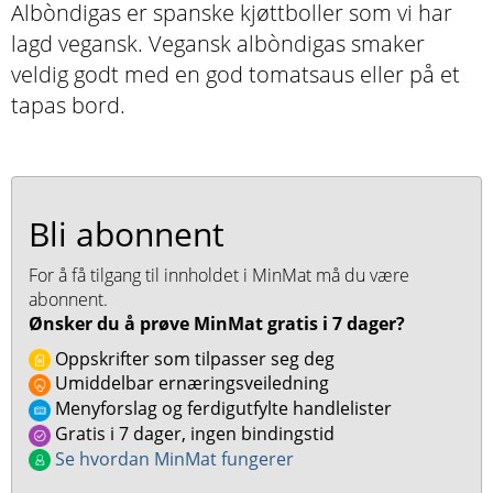
Albòndigas er spanske kjøttboller som vi har
lagd vegansk. Vegansk albòndigas smaker
veldig godt med en god tomatsaus eller på et
tapas bord.
Bli abonnent
For å få tilgang til innholdet i MinMat må du være
abonnent.
Ønsker du å prøve MinMat gratis i 7 dager?
Oppskrifter som tilpasser seg deg
Umiddelbar ernæringsveiledning
Menyforslag og ferdigutfylte handlelister
Gratis i 7 dager, ingen bindingstid
Se hvordan MinMat fungerer