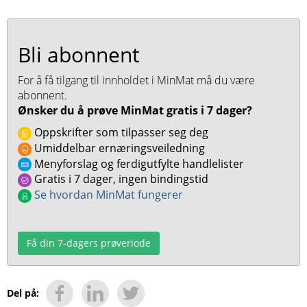
Bli abonnent
For å få tilgang til innholdet i MinMat må du være
abonnent.
Ønsker du å prøve MinMat gratis i 7 dager?
Oppskrifter som tilpasser seg deg
Umiddelbar ernæringsveiledning
Menyforslag og ferdigutfylte handlelister
Gratis i 7 dager, ingen bindingstid
Se hvordan MinMat fungerer
Få din 7-dagers prøveriode
Del på: