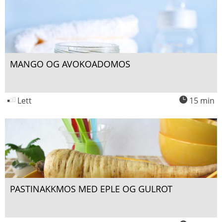
MANGO OG AVOKOADOMOS
Lett
15 min
PASTINAKKMOS MED EPLE OG GULROT