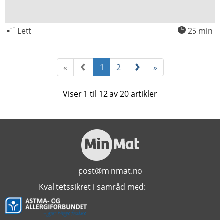
Lett
25 min
«
1
2
»
Viser 1 til 12 av 20 artikler
post@minmat.no
Kvalitetssikret i samråd med: